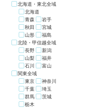
北海道・東北全域
北海道
青森
岩手
秋田
宮城
山形
福島
北陸・甲信越全域
長野
新潟
山梨
福井
石川
富山
関東全域
東京
神奈川
千葉
埼玉
群馬
茨城
栃木