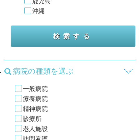
鹿児島
沖縄
病院の種類を選ぶ
一般病院
療養病院
精神病院
診療所
老人施設
訪問看護