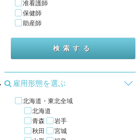
准看護師
保健師
助産師
雇用形態を選ぶ
北海道・東北全域
北海道
青森
岩手
秋田
宮城