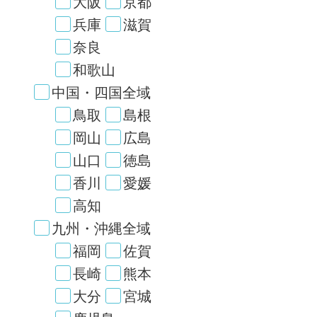
大阪
京都
兵庫
滋賀
奈良
和歌山
中国・四国全域
鳥取
島根
岡山
広島
山口
徳島
香川
愛媛
高知
九州・沖縄全域
福岡
佐賀
長崎
熊本
大分
宮城