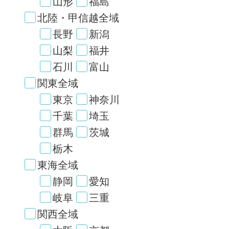
山形
福島
北陸・甲信越全域
長野
新潟
山梨
福井
石川
富山
関東全域
東京
神奈川
千葉
埼玉
群馬
茨城
栃木
東海全域
静岡
愛知
岐阜
三重
関西全域