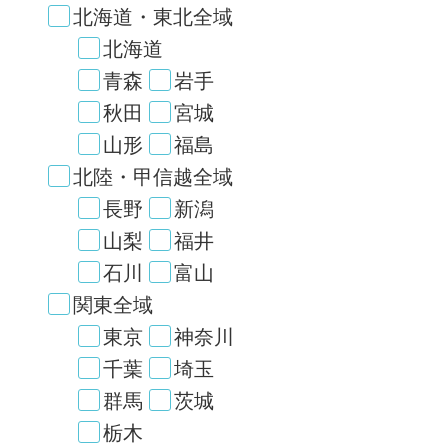
北海道・東北全域
北海道
青森
岩手
秋田
宮城
山形
福島
北陸・甲信越全域
長野
新潟
山梨
福井
石川
富山
関東全域
東京
神奈川
千葉
埼玉
群馬
茨城
栃木