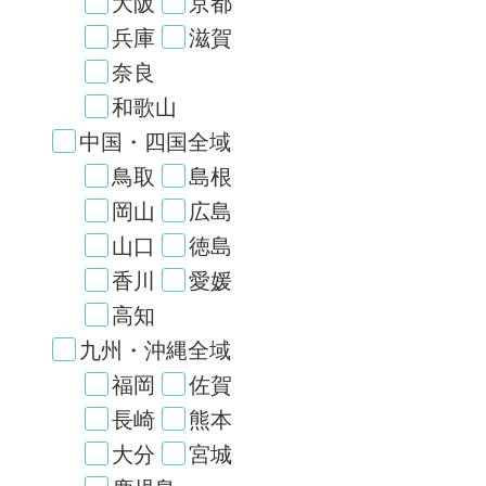
大阪
京都
兵庫
滋賀
奈良
和歌山
中国・四国全域
鳥取
島根
岡山
広島
山口
徳島
香川
愛媛
高知
九州・沖縄全域
福岡
佐賀
長崎
熊本
大分
宮城