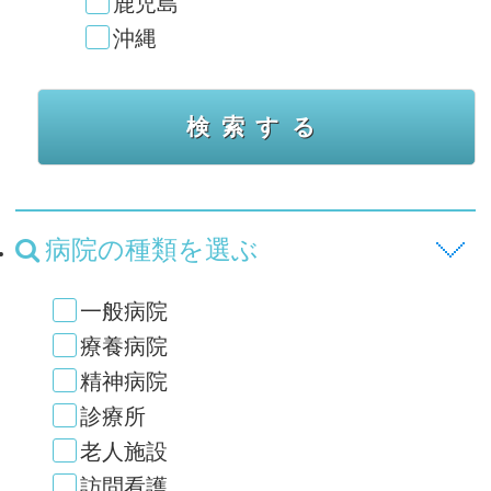
鹿児島
沖縄
病院の種類を選ぶ
一般病院
療養病院
精神病院
診療所
老人施設
訪問看護