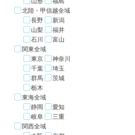
山形
福島
北陸・甲信越全域
長野
新潟
山梨
福井
石川
富山
関東全域
東京
神奈川
千葉
埼玉
群馬
茨城
栃木
東海全域
静岡
愛知
岐阜
三重
関西全域