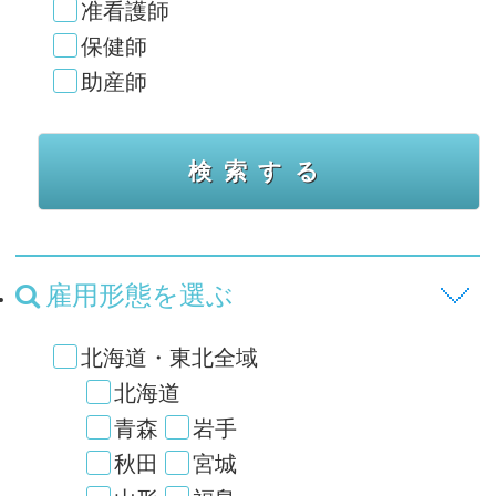
准看護師
保健師
助産師
雇用形態を選ぶ
北海道・東北全域
北海道
青森
岩手
秋田
宮城