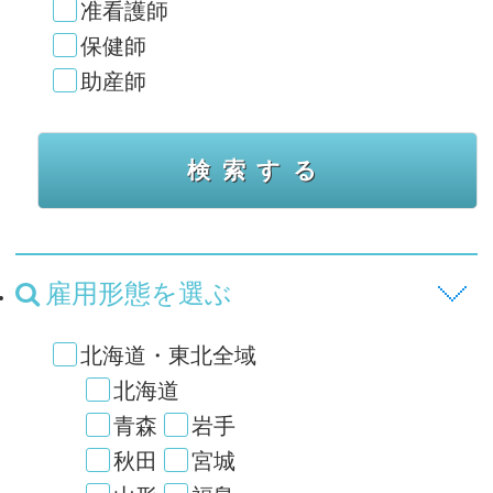
准看護師
保健師
助産師
雇用形態を選ぶ
北海道・東北全域
北海道
青森
岩手
秋田
宮城