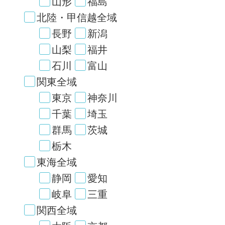
山形
福島
北陸・甲信越全域
長野
新潟
山梨
福井
石川
富山
関東全域
東京
神奈川
千葉
埼玉
群馬
茨城
栃木
東海全域
静岡
愛知
岐阜
三重
関西全域