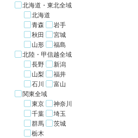
北海道・東北全域
北海道
青森
岩手
秋田
宮城
山形
福島
北陸・甲信越全域
長野
新潟
山梨
福井
石川
富山
関東全域
東京
神奈川
千葉
埼玉
群馬
茨城
栃木