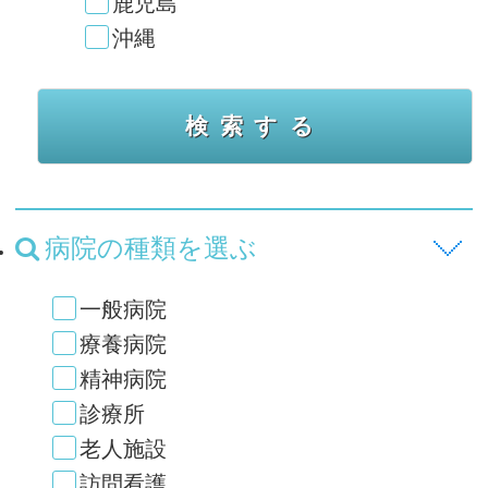
鹿児島
沖縄
病院の種類を選ぶ
一般病院
療養病院
精神病院
診療所
老人施設
訪問看護