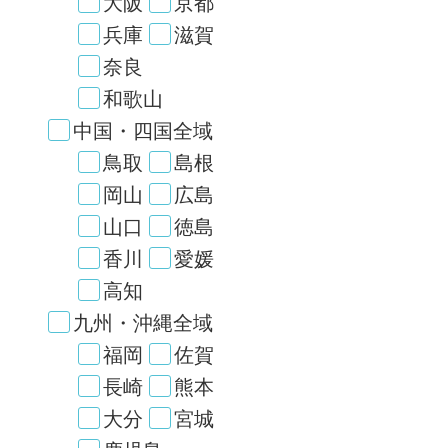
大阪
京都
兵庫
滋賀
奈良
和歌山
中国・四国全域
鳥取
島根
岡山
広島
山口
徳島
香川
愛媛
高知
九州・沖縄全域
福岡
佐賀
長崎
熊本
大分
宮城