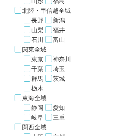
山形
福島
北陸・甲信越全域
長野
新潟
山梨
福井
石川
富山
関東全域
東京
神奈川
千葉
埼玉
群馬
茨城
栃木
東海全域
静岡
愛知
岐阜
三重
関西全域