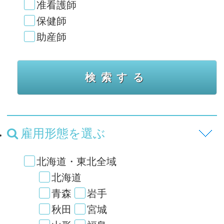
准看護師
保健師
助産師
雇用形態を選ぶ
北海道・東北全域
北海道
青森
岩手
秋田
宮城