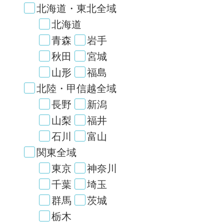
北海道・東北全域
北海道
青森
岩手
秋田
宮城
山形
福島
北陸・甲信越全域
長野
新潟
山梨
福井
石川
富山
関東全域
東京
神奈川
千葉
埼玉
群馬
茨城
栃木