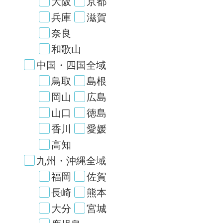
大阪
京都
兵庫
滋賀
奈良
和歌山
中国・四国全域
鳥取
島根
岡山
広島
山口
徳島
香川
愛媛
高知
九州・沖縄全域
福岡
佐賀
長崎
熊本
大分
宮城