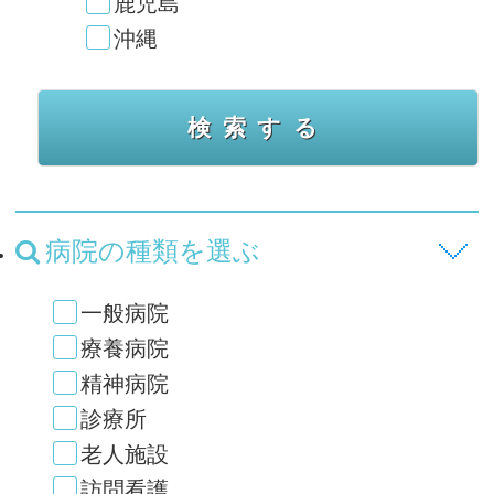
鹿児島
沖縄
病院の種類を選ぶ
一般病院
療養病院
精神病院
診療所
老人施設
訪問看護