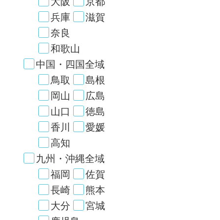
大阪
京都
兵庫
滋賀
奈良
和歌山
中国・四国全域
鳥取
島根
岡山
広島
山口
徳島
香川
愛媛
高知
九州・沖縄全域
福岡
佐賀
長崎
熊本
大分
宮城