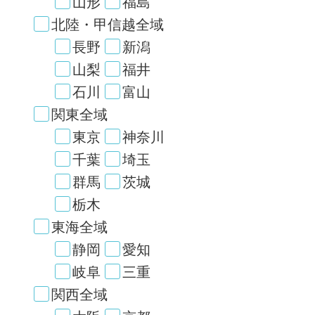
山形
福島
北陸・甲信越全域
長野
新潟
山梨
福井
石川
富山
関東全域
東京
神奈川
千葉
埼玉
群馬
茨城
栃木
東海全域
静岡
愛知
岐阜
三重
関西全域