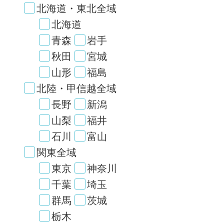
北海道・東北全域
北海道
青森
岩手
秋田
宮城
山形
福島
北陸・甲信越全域
長野
新潟
山梨
福井
石川
富山
関東全域
東京
神奈川
千葉
埼玉
群馬
茨城
栃木