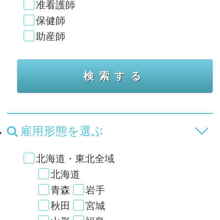
准看護師
保健師
助産師
雇用形態を選ぶ
北海道・東北全域
北海道
青森
岩手
秋田
宮城