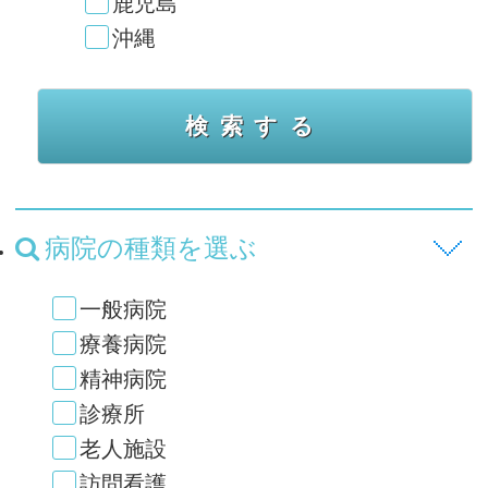
鹿児島
沖縄
病院の種類を選ぶ
一般病院
療養病院
精神病院
診療所
老人施設
訪問看護